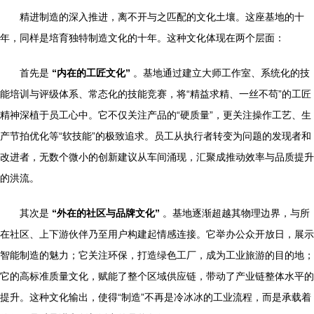
精进制造的深入推进，离不开与之匹配的文化土壤。这座基地的十
年，同样是培育独特制造文化的十年。这种文化体现在两个层面：
首先是
“内在的工匠文化”
。基地通过建立大师工作室、系统化的技
能培训与评级体系、常态化的技能竞赛，将“精益求精、一丝不苟”的工匠
精神深植于员工心中。它不仅关注产品的“硬质量”，更关注操作工艺、生
产节拍优化等“软技能”的极致追求。员工从执行者转变为问题的发现者和
改进者，无数个微小的创新建议从车间涌现，汇聚成推动效率与品质提升
的洪流。
其次是
“外在的社区与品牌文化”
。基地逐渐超越其物理边界，与所
在社区、上下游伙伴乃至用户构建起情感连接。它举办公众开放日，展示
智能制造的魅力；它关注环保，打造绿色工厂，成为工业旅游的目的地；
它的高标准质量文化，赋能了整个区域供应链，带动了产业链整体水平的
提升。这种文化输出，使得“制造”不再是冷冰冰的工业流程，而是承载着