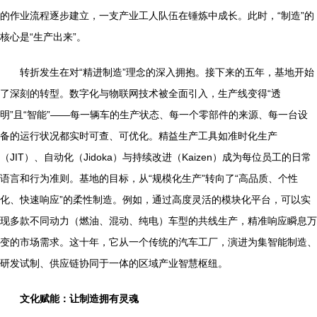
的作业流程逐步建立，一支产业工人队伍在锤炼中成长。此时，“制造”的
核心是“生产出来”。
转折发生在对“精进制造”理念的深入拥抱。接下来的五年，基地开始
了深刻的转型。数字化与物联网技术被全面引入，生产线变得“透
明”且“智能”——每一辆车的生产状态、每一个零部件的来源、每一台设
备的运行状况都实时可查、可优化。精益生产工具如准时化生产
（JIT）、自动化（Jidoka）与持续改进（Kaizen）成为每位员工的日常
语言和行为准则。基地的目标，从“规模化生产”转向了“高品质、个性
化、快速响应”的柔性制造。例如，通过高度灵活的模块化平台，可以实
现多款不同动力（燃油、混动、纯电）车型的共线生产，精准响应瞬息万
变的市场需求。这十年，它从一个传统的汽车工厂，演进为集智能制造、
研发试制、供应链协同于一体的区域产业智慧枢纽。
文化赋能：让制造拥有灵魂