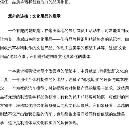
信任、品质承诺和创新活力的品牌象征。
意外的连接：文化用品的启示
一个有趣的观察是，在这座基地的展厅或员工活动中，时常能看到设
计精良、质感出色的文化用品——印有品牌标识和精益格言的笔记本、由
回收汽车材料制作的文创产品、体现工业美学的模型工具等。这些“文化
用品”绝非点缀，它们是精进制造文化具象化的载体。
一本要求精确记录每个改善点的笔记本，本身就是“持续改进”文化的
工具；一件用生产余料制作的艺术品，诠释了“物尽其用”的环保与成本理
念；一个精密的汽车模型，时刻提醒着对终极产品的敬畏与追求。这些用
品将无形的制造哲学和品质标准，转化为员工和访客可触摸、可使用的日
常物件，潜移默化地强化着身份认同和文化归属感。它们象征着，卓越的
制造不仅产出驰骋公路的汽车，也能衍生出浸润着同样价值观的生活美
学，这正是制造体系文化软实力的延伸体现。