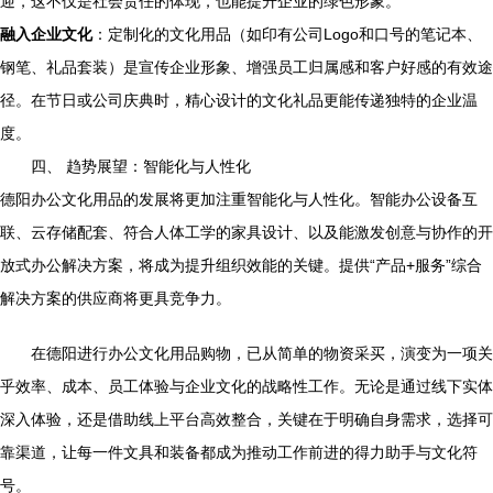
迎，这不仅是社会责任的体现，也能提升企业的绿色形象。
融入企业文化
：定制化的文化用品（如印有公司Logo和口号的笔记本、
钢笔、礼品套装）是宣传企业形象、增强员工归属感和客户好感的有效途
径。在节日或公司庆典时，精心设计的文化礼品更能传递独特的企业温
度。
四、 趋势展望：智能化与人性化
德阳办公文化用品的发展将更加注重智能化与人性化。智能办公设备互
联、云存储配套、符合人体工学的家具设计、以及能激发创意与协作的开
放式办公解决方案，将成为提升组织效能的关键。提供“产品+服务”综合
解决方案的供应商将更具竞争力。
在德阳进行办公文化用品购物，已从简单的物资采买，演变为一项关
乎效率、成本、员工体验与企业文化的战略性工作。无论是通过线下实体
深入体验，还是借助线上平台高效整合，关键在于明确自身需求，选择可
靠渠道，让每一件文具和装备都成为推动工作前进的得力助手与文化符
号。