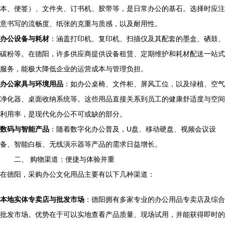
本、便签）、文件夹、订书机、胶带等，是日常办公的基石。选择时应注
意书写的流畅度、纸张的克重与质感，以及耐用性。
办公设备与耗材
：涵盖打印机、复印机、扫描仪及其配套的墨盒、硒鼓、
碳粉等。在德阳，许多供应商提供设备租赁、定期维护和耗材配送一站式
服务，能极大降低企业的运营成本与管理负担。
办公家具与环境用品
：如办公桌椅、文件柜、屏风工位，以及绿植、空气
净化器、桌面收纳系统等。这些用品直接关系到员工的健康舒适度与空间
利用率，是现代化办公不可或缺的部分。
数码与智能产品
：随着数字化办公普及，U盘、移动硬盘、视频会议设
备、智能白板、无线演示器等产品的需求日益增长。
二、 购物渠道：便捷与体验并重
在德阳，采购办公文化用品主要有以下几种渠道：
本地实体专卖店与批发市场
：德阳拥有多家专业的办公用品专卖店及综合
批发市场。优势在于可以实地查看产品质量、现场试用，并能获得即时的