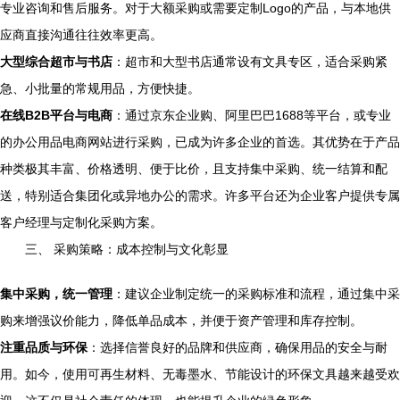
专业咨询和售后服务。对于大额采购或需要定制Logo的产品，与本地供
应商直接沟通往往效率更高。
大型综合超市与书店
：超市和大型书店通常设有文具专区，适合采购紧
急、小批量的常规用品，方便快捷。
在线B2B平台与电商
：通过京东企业购、阿里巴巴1688等平台，或专业
的办公用品电商网站进行采购，已成为许多企业的首选。其优势在于产品
种类极其丰富、价格透明、便于比价，且支持集中采购、统一结算和配
送，特别适合集团化或异地办公的需求。许多平台还为企业客户提供专属
客户经理与定制化采购方案。
三、 采购策略：成本控制与文化彰显
集中采购，统一管理
：建议企业制定统一的采购标准和流程，通过集中采
购来增强议价能力，降低单品成本，并便于资产管理和库存控制。
注重品质与环保
：选择信誉良好的品牌和供应商，确保用品的安全与耐
用。如今，使用可再生材料、无毒墨水、节能设计的环保文具越来越受欢