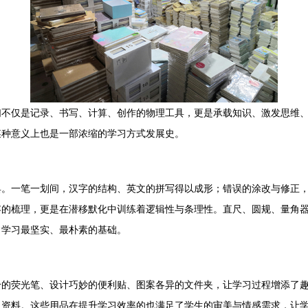
们不仅是记录、书写、计算、创作的物理工具，更是承载知识、激发思维
某种意义上也是一部浓缩的学习方式发展史。
具。一笔一划间，汉字的结构、英文的拼写得以成形；错误的涂改与修正
容的梳理，更是在潜移默化中训练着逻辑性与条理性。直尺、圆规、量角
常学习最坚实、最朴素的基础。
纷的荧光笔、设计巧妙的便利贴、图案各异的文件夹，让学习过程增添了
习资料。这些用品在提升学习效率的也满足了学生的审美与情感需求，让