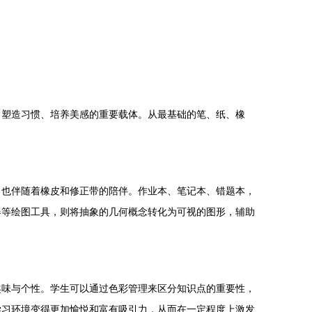
、塑造习惯、培养美感的重要载体。从最基础的笔、纸、橡
，也伴随着橡皮和修正带的陪伴。作业本、笔记本、错题本，
器等绘图工具，则将抽象的几何概念转化为可视的图形，辅助
趣味与个性。学生可以通过色彩管理来区分知识点的重要性，
学习环境变得更加愉悦和富有吸引力，从而在一定程度上激发