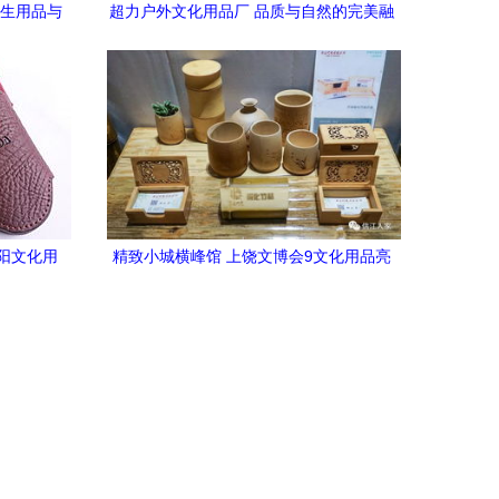
学生用品与
超力户外文化用品厂 品质与自然的完美融
合
阳文化用
精致小城横峰馆 上饶文博会9文化用品亮
点纷呈