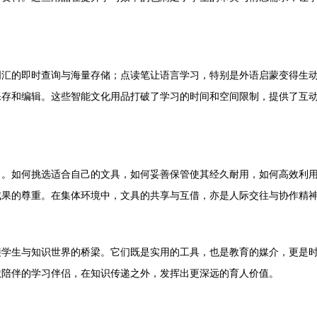
词汇的即时查询与海量存储；点读笔让语言学习，特别是外语启蒙变得生
保存和编辑。这些智能文化用品打破了学习的时间和空间限制，提供了互
习。如何挑选适合自己的文具，如何妥善保管使其经久耐用，如何高效利
成果的尊重。在集体环境中，文具的共享与互借，亦是人际交往与协作精
接学生与知识世界的桥梁。它们既是实用的工具，也是教育的媒介，更是
默陪伴的学习伴侣，在知识传递之外，发挥出更深远的育人价值。