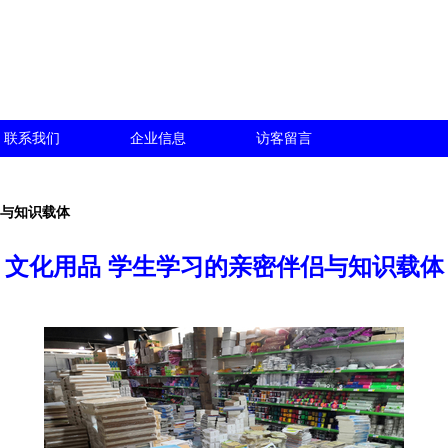
联系我们
企业信息
访客留言
侣与知识载体
文化用品 学生学习的亲密伴侣与知识载体