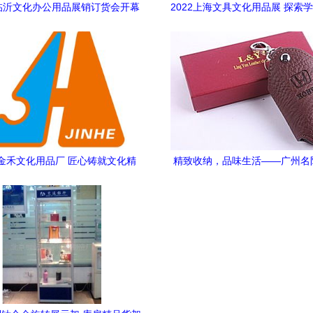
临沂文化办公用品展销订货会开幕
2022上海文具文化用品展 探索
效应彰显，文化用品焕发新活力
文化创意的新篇章
金禾文化用品厂 匠心铸就文化精
精致收纳，品味生活——广州名
品，创新引领时代潮流
品钥匙包Y29产品展示