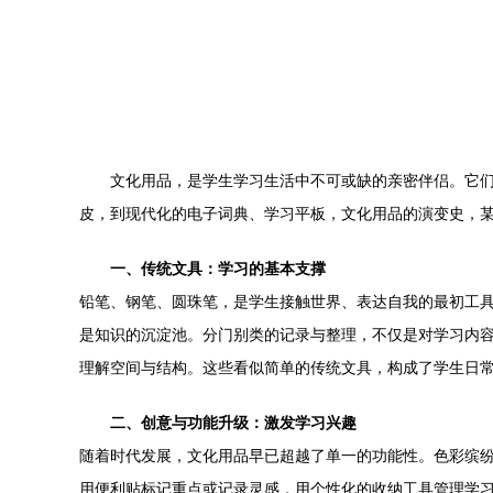
文化用品，是学生学习生活中不可或缺的亲密伴侣。它
皮，到现代化的电子词典、学习平板，文化用品的演变史，
一、传统文具：学习的基本支撑
铅笔、钢笔、圆珠笔，是学生接触世界、表达自我的最初工
是知识的沉淀池。分门别类的记录与整理，不仅是对学习内
理解空间与结构。这些看似简单的传统文具，构成了学生日
二、创意与功能升级：激发学习兴趣
随着时代发展，文化用品早已超越了单一的功能性。色彩缤
用便利贴标记重点或记录灵感，用个性化的收纳工具管理学