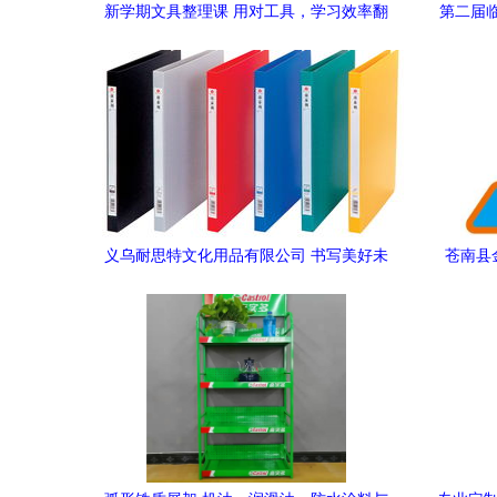
新学期文具整理课 用对工具，学习效率翻
第二届
倍
品牌
义乌耐思特文化用品有限公司 书写美好未
苍南县
来的文化产业先锋